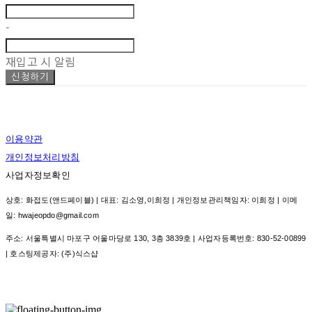
-
재입고 시 알림
신청하기
이용약관
개인정보처리방침
사업자정보확인
상호: 화접도(앤드페이블) | 대표: 김소영,이희정 | 개인정보관리책임자: 이희정 | 이메
일: hwajeopdo@gmail.com
주소: 서울특별시 마포구 어울마당로 130, 3층 3839호 | 사업자등록번호:
830-52-00899
| 호스팅제공자: (주)식스샵