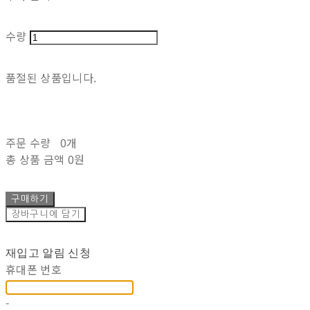
수량
품절된 상품입니다.
주문 수량
0개
총 상품 금액
0원
구매하기
장바구니에 담기
재입고 알림 신청
휴대폰 번호
-