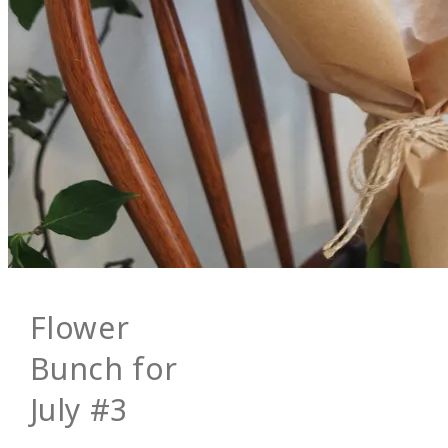
Flower
Bunch for
July #3