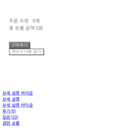
주문 수량
0개
총 상품 금액
0원
구매하기
장바구니에 담기
상세 설명 머리글
상세 설명
상세 설명 바닥글
후기(0)
질문(10)
관련 상품