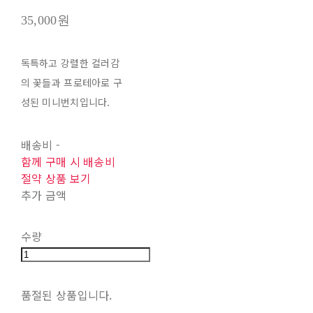
35,000원
독특하고 강렬한 컬러감
의 꽃들과 프로테아로 구
성된 미니번치입니다.
배송비
-
함께 구매 시 배송비
절약 상품 보기
추가 금액
수량
품절된 상품입니다.