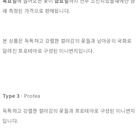
목요일
에 들어오는 꽃이
금요일
까지 전부 소진되었을때에만 원
래 측정된 가격으로 판매됩니다.
본 상품은 독특하고 강렬한 컬러감의 꽃들과 남아공의 국화로
알려진 프로테아로 구성된 미니번치입니다.
Type 3
- Protea
독특하고 강렬한 컬러감의 꽃들과 프로테아로 구성된 미니번치
입니다.