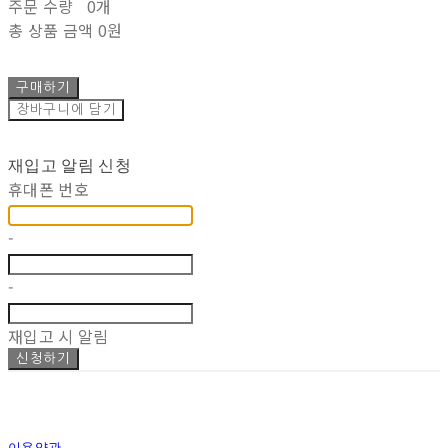
주문 수량
0개
총 상품 금액
0원
구매하기
장바구니에 담기
재입고 알림 신청
휴대폰 번호
-
-
재입고 시 알림
신청하기
이용약관