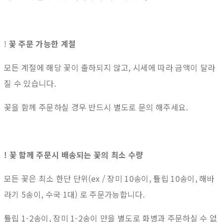
!
꽃 주문 가능한 계절
모든 계절에 해당 꽃이 출하되지 않고, 시세에 따라 금액이 달라
질 수 있습니다.
꽃을 함께 주문하실 경우 반드시 별도로 문의 해주세요.
! 꽃 함께 주문시 배송되는 꽃의 최소 수량
모든 꽃은 최소 한단 단위(ex / 장미 10송이, 튤립 10송이, 해바
라기 5송이, 수국 1대) 로 주문가능합니다.
튤립 1-2송이, 장미 1-2송이 만을 별도로 화병과 주문하실 수 없