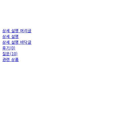
상세 설명 머리글
상세 설명
상세 설명 바닥글
후기(0)
질문(10)
관련 상품