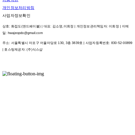
개인정보처리방침
사업자정보확인
상호: 화접도(앤드페이블) | 대표: 김소영,이희정 | 개인정보관리책임자: 이희정 | 이메
일: hwajeopdo@gmail.com
주소: 서울특별시 마포구 어울마당로 130, 3층 3839호 | 사업자등록번호:
830-52-00899
| 호스팅제공자: (주)식스샵