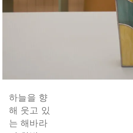
하늘을 향
해 웃고 있
는 해바라